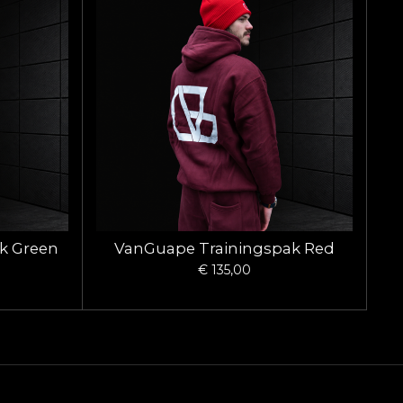
k Green
VanGuape Trainingspak Red
€ 135,00