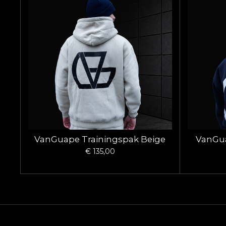
VanGuape Trainingspak Beige
VanGua
€ 135,00