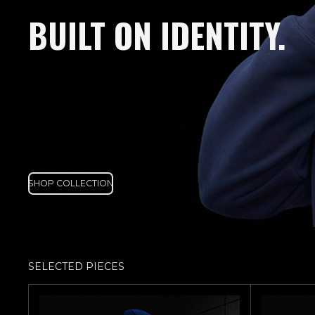
BUILT ON IDENTITY.
SHOP COLLECTION
SELECTED PIECES