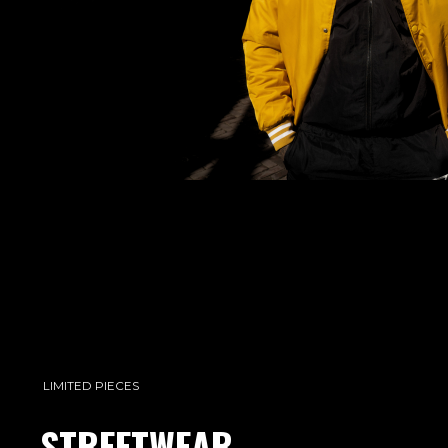
LIMITED PIECES
STREETWEAR