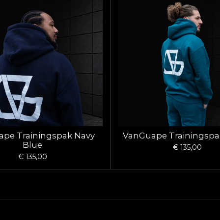
pe Trainingspak Navy
VanGuape Trainingspa
Blue
€ 135,00
€ 135,00