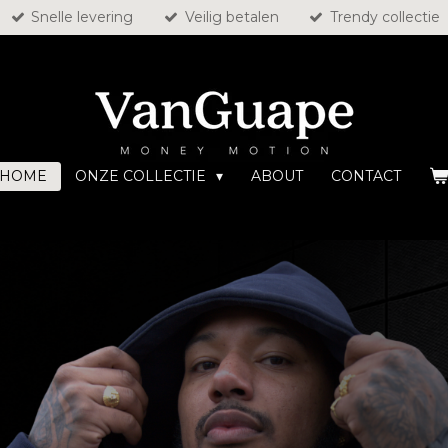
Snelle levering
Veilig betalen
Trendy collectie
HOME
ONZE COLLECTIE
ABOUT
CONTACT