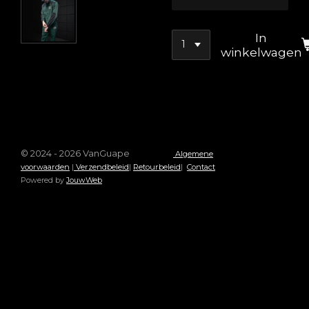
In
winkelwagen
© 2024 - 2026 VanGuape
Algemene
voorwaarden
|
Verzendbeleid
|
Retourbeleid
|
Contact
Powered by
JouwWeb